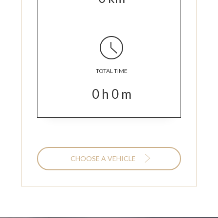
TOTAL TIME
0
h
0
m
CHOOSE A VEHICLE