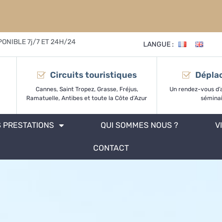
PONIBLE 7j/7 ET 24H/24
LANGUE :
Circuits touristiques
Dépla
Cannes, Saint Tropez, Grasse, Fréjus,
Un rendez-vous d’a
Ramatuelle, Antibes et toute la Côte d’Azur
sémina
 PRESTATIONS
QUI SOMMES NOUS ?
V
CONTACT