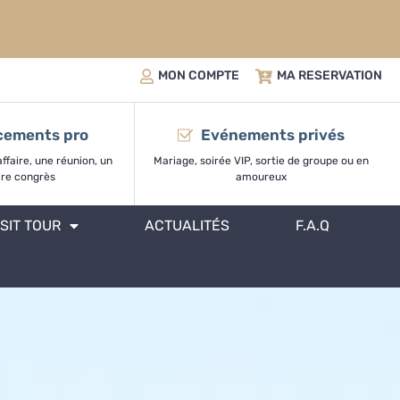
MON COMPTE
MA RESERVATION
cements pro
Evénements privés
ffaire, une réunion, un
Mariage, soirée VIP, sortie de groupe ou en
ire congrès
amoureux
ISIT TOUR
ACTUALITÉS
F.A.Q