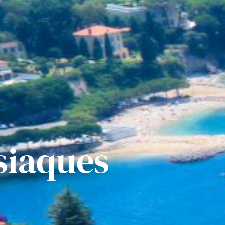
siaques