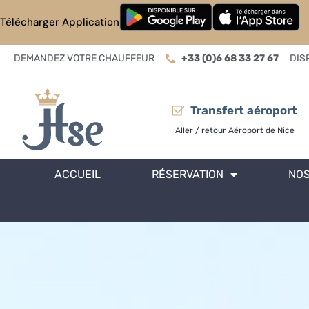
Télécharger Application
DEMANDEZ VOTRE CHAUFFEUR
+33 (0)6 68 33 27 67
DIS
Transfert aéroport
Aller / retour Aéroport de Nice
ACCUEIL
RÉSERVATION
NOS