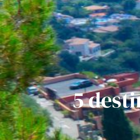
5 dest