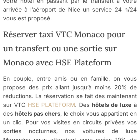
votre hôtel en passant par le transfert à votre
arrivée à l’aéroport de Nice un service 24 h/24
vous est proposé.
Réserver taxi VTC Monaco pour
un transfert ou une sortie sur
Monaco avec HSE Plateform
En couple, entre amis ou en famille, on vous
propose des prix allant jusqu’à moins 20% de
réductions. La réservation se fait dès maintenant
sur VTC
HSE PLATEFORM
. Des
hôtels de luxe
à
des
hôtels pas chers
, le choix vous appartient en
un clic. Pour vos visites en circuits privées vos
sorties nocturnes, nos voitures de luxe
Mercedes vous attendent avec moins 10% de