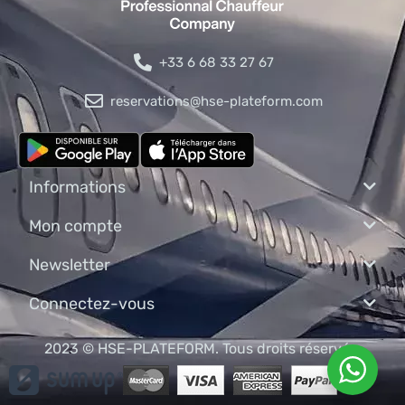
+33 6 68 33 27 67
reservations@hse-plateform.com
Informations
Mon compte
Newsletter
Connectez-vous
2023 © HSE-PLATEFORM. Tous droits réservés.