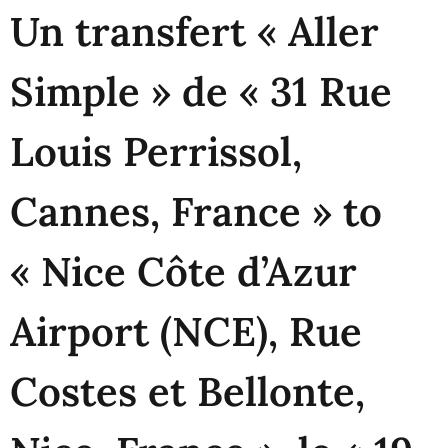
Un transfert « Aller
Simple » de « 31 Rue
Louis Perrissol,
Cannes, France » to
« Nice Côte d’Azur
Airport (NCE), Rue
Costes et Bellonte,