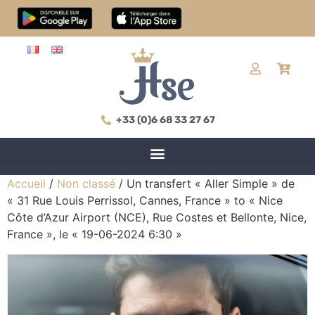
+33 (0)6 68 33 27 67
Accueil
/
Non classé
/ Un transfert « Aller Simple » de
« 31 Rue Louis Perrissol, Cannes, France » to « Nice
Côte d’Azur Airport (NCE), Rue Costes et Bellonte, Nice,
France », le « 19-06-2024 6:30 »