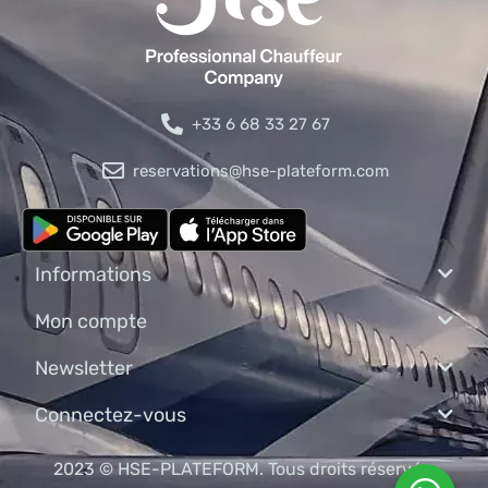
+33 6 68 33 27 67
reservations@hse-plateform.com
Informations
Mon compte
Newsletter
Connectez-vous
2023 © HSE-PLATEFORM. Tous droits réservés.