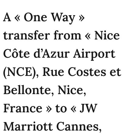
A « One Way »
transfer from « Nice
Côte d’Azur Airport
(NCE), Rue Costes et
Bellonte, Nice,
France » to « JW
Marriott Cannes,