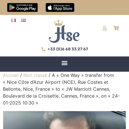
+33 (0)6 68 33 27 67
Accueil
/
Non classé
/ A « One Way » transfer from
« Nice Côte d’Azur Airport (NCE), Rue Costes et
Bellonte, Nice, France » to « JW Marriott Cannes,
Boulevard de la Croisette, Cannes, France », on « 24-
01-2025 10:30 »