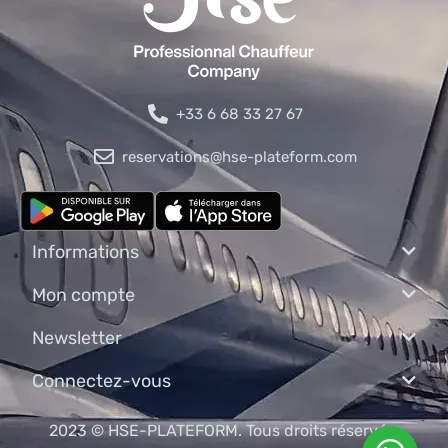
+33 6 68 33 27 67
reservations@hse-plateform.com
Informations
Mon compte
Newsletter
Connectez-vous
2023 © HSE-PLATEFORM. Tous droits réservés.