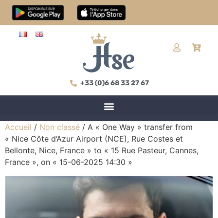
+33 (0)6 68 33 27 67
Accueil
/
Non classé
/ A « One Way » transfer from
« Nice Côte d’Azur Airport (NCE), Rue Costes et
Bellonte, Nice, France » to « 15 Rue Pasteur, Cannes,
France », on « 15-06-2025 14:30 »