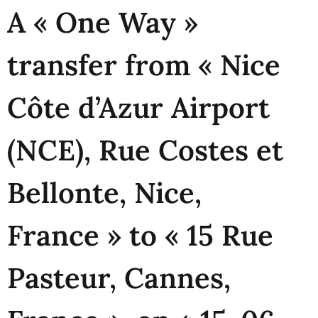
A « One Way »
transfer from « Nice
Côte d’Azur Airport
(NCE), Rue Costes et
Bellonte, Nice,
France » to « 15 Rue
Pasteur, Cannes,