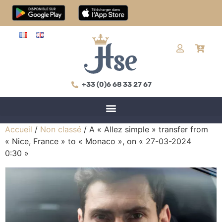
+33 (0)6 68 33 27 67
Accueil
/
Non classé
/ A « Allez simple » transfer from
« Nice, France » to « Monaco », on « 27-03-2024
0:30 »