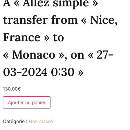
A « Allez simple »
transfer from « Nice,
France » to
« Monaco », on « 27-
03-2024 0:30 »
130.00
€
Ajouter au panier
Catégorie :
Non classé