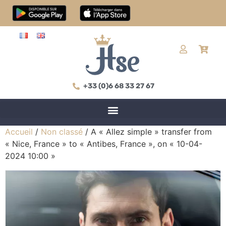
+33 (0)6 68 33 27 67
Accueil
/
Non classé
/ A « Allez simple » transfer from
« Nice, France » to « Antibes, France », on « 10-04-
2024 10:00 »