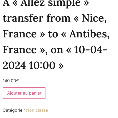
A « Allez simple »
transfer from « Nice,
France » to « Antibes,
France », on « 10-04-
2024 10:00 »
140.00
€
Ajouter au panier
Catégorie :
Non classé