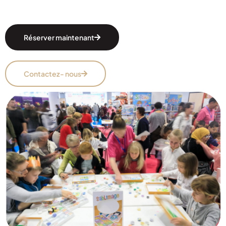
Réserver maintenant
Contactez- nous