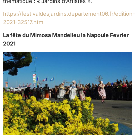
thématique : « Jardins d’Artistes ».
https://festivaldesjardins.departement06.fr/edition-
2021-32517.html
La fête du Mimosa Mandelieu la Napoule Fevrier
2021