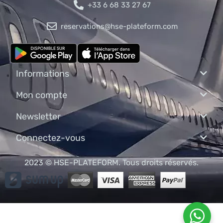
+33 6 68 33 27 67
reservations@hse-plateform.com
Informations
Mon compte
Newsletter
Connectez-vous
2023 © HSE-PLATEFORM. Tous droits réservés.