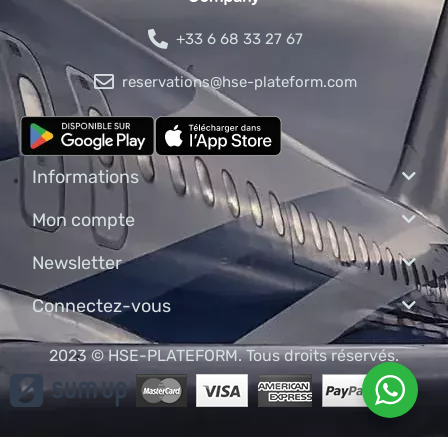
+33 6 68 33 27 67
reservations@hse-plateform.com
Informations
Mon compte
Newsletter
Connectez-vous
2023 © HSE-PLATEFORM. Tous droits réservés.