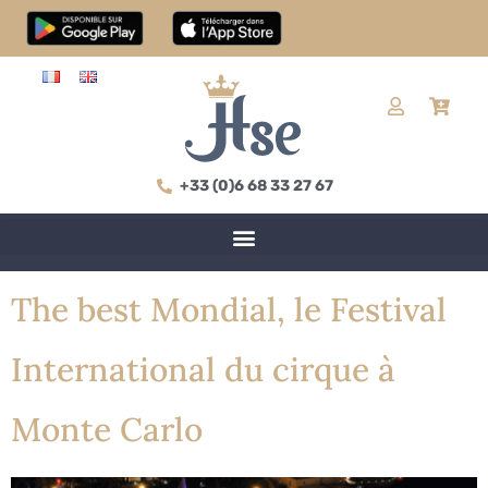
+33 (0)6 68 33 27 67
The best Mondial, le Festival
International du cirque à
Monte Carlo